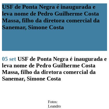
USF de Ponta Negra é inaugurada e
leva nome de Pedro Guilherme Costa
Massa, filho da diretora comercial da
Sanemar, Simone Costa
05 set
USF de Ponta Negra é inaugurada e
leva nome de Pedro Guilherme Costa
Massa, filho da diretora comercial da
Sanemar, Simone Costa
Fotos:
Leandro