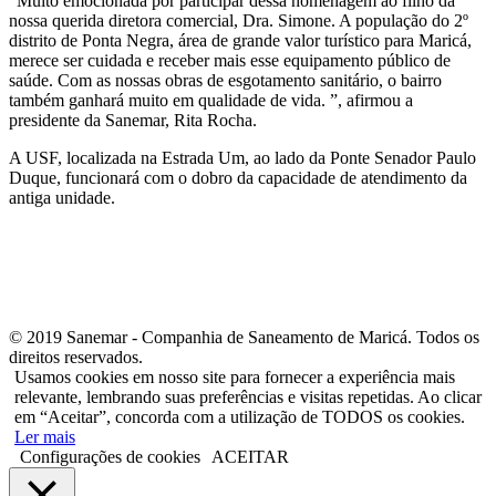
“Muito emocionada por participar dessa homenagem ao filho da
nossa querida diretora comercial, Dra. Simone. A população do 2º
distrito de Ponta Negra, área de grande valor turístico para Maricá,
merece ser cuidada e receber mais esse equipamento público de
saúde. Com as nossas obras de esgotamento sanitário, o bairro
também ganhará muito em qualidade de vida. ”, afirmou a
presidente da Sanemar, Rita Rocha.
A USF, localizada na Estrada Um, ao lado da Ponte Senador Paulo
Duque, funcionará com o dobro da capacidade de atendimento da
antiga unidade.
© 2019 Sanemar - Companhia de Saneamento de Maricá. Todos os
direitos reservados.
Usamos cookies em nosso site para fornecer a experiência mais
relevante, lembrando suas preferências e visitas repetidas. Ao clicar
em “Aceitar”, concorda com a utilização de TODOS os cookies.
Ler mais
Configurações de cookies
ACEITAR