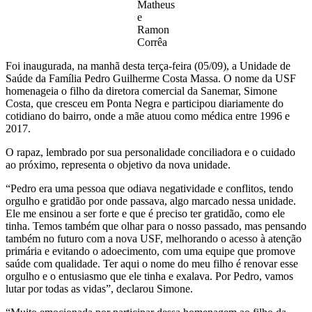
Matheus
e
Ramon
Corrêa
Foi inaugurada, na manhã desta terça-feira (05/09), a Unidade de
Saúde da Família Pedro Guilherme Costa Massa. O nome da USF
homenageia o filho da diretora comercial da Sanemar, Simone
Costa, que cresceu em Ponta Negra e participou diariamente do
cotidiano do bairro, onde a mãe atuou como médica entre 1996 e
2017.
O rapaz, lembrado por sua personalidade conciliadora e o cuidado
ao próximo, representa o objetivo da nova unidade.
“Pedro era uma pessoa que odiava negatividade e conflitos, tendo
orgulho e gratidão por onde passava, algo marcado nessa unidade.
Ele me ensinou a ser forte e que é preciso ter gratidão, como ele
tinha. Temos também que olhar para o nosso passado, mas pensando
também no futuro com a nova USF, melhorando o acesso à atenção
primária e evitando o adoecimento, com uma equipe que promove
saúde com qualidade. Ter aqui o nome do meu filho é renovar esse
orgulho e o entusiasmo que ele tinha e exalava. Por Pedro, vamos
lutar por todas as vidas”, declarou Simone.