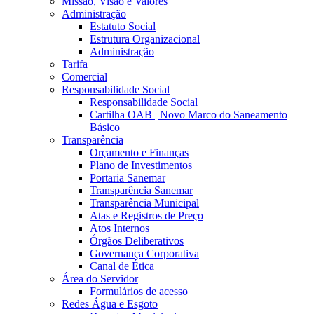
Missão, Visão e Valores
Administração
Estatuto Social
Estrutura Organizacional
Administração
Tarifa
Comercial
Responsabilidade Social
Responsabilidade Social
Cartilha OAB | Novo Marco do Saneamento
Básico
Transparência
Orçamento e Finanças
Plano de Investimentos
Portaria Sanemar
Transparência Sanemar
Transparência Municipal
Atas e Registros de Preço
Atos Internos
Órgãos Deliberativos
Governança Corporativa
Canal de Ética
Área do Servidor
Formulários de acesso
Redes Água e Esgoto