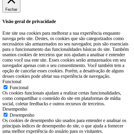
Fechar
Visão geral de privacidade
Este site usa cookies para melhorar a sua experiência enquanto
navega pelo site. Destes, os cookies que são categorizados como
necessários são armazenados no seu navegador, pois são essenciais
para o funcionamento das funcionalidades básicas do site. Também
usamos cookies de terceiros que nos ajudam a analisar e entender
como você usa este site. Esses cookies serão armazenados em seu
navegador apenas com o seu consentimento. Você também tem a
opção de cancelar esses cookies. Porém, a desativação de alguns
desses cookies pode afetar sua experiência de navegação.
Funcional
Funcional
Os cookies funcionais ajudam a realizar certas funcionalidades,
como compartilhar o conteúdo do site em plataformas de mídia
social, coletar feedbacks e outros recursos de terceiros.
Desempenho
Desempenho
Os cookies de desempenho são usados para entender e analisar os
principais índices de desempenho do site, o que ajuda a fornecer
uma melhor experiência do usuário para os visitantes.