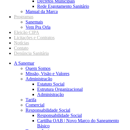
Decretos Municipais
Rede Esgotamento Sanitário
Manual da Marca
Programas
Sanemais
Vem Pra Orla
Eleição CIPA
Licitações e Contratos
Notícias
Contato
Denúncia Sanitária
A Sanemar
Quem Somos
Missão, Visão e Valores
Administração
Estatuto Social
Estrutura Organizacional
Administração
Tarifa
Comercial
Responsabilidade Social
Responsabilidade Social
Cartilha OAB | Novo Marco do Saneamento
Básico