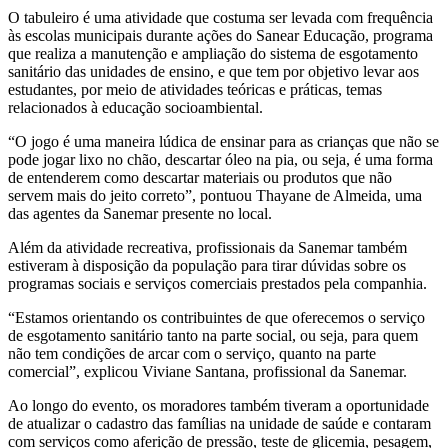
O tabuleiro é uma atividade que costuma ser levada com frequência
às escolas municipais durante ações do Sanear Educação, programa
que realiza a manutenção e ampliação do sistema de esgotamento
sanitário das unidades de ensino, e que tem por objetivo levar aos
estudantes, por meio de atividades teóricas e práticas, temas
relacionados à educação socioambiental.
“O jogo é uma maneira lúdica de ensinar para as crianças que não se
pode jogar lixo no chão, descartar óleo na pia, ou seja, é uma forma
de entenderem como descartar materiais ou produtos que não
servem mais do jeito correto”, pontuou Thayane de Almeida, uma
das agentes da Sanemar presente no local.
Além da atividade recreativa, profissionais da Sanemar também
estiveram à disposição da população para tirar dúvidas sobre os
programas sociais e serviços comerciais prestados pela companhia.
“Estamos orientando os contribuintes de que oferecemos o serviço
de esgotamento sanitário tanto na parte social, ou seja, para quem
não tem condições de arcar com o serviço, quanto na parte
comercial”, explicou Viviane Santana, profissional da Sanemar.
Ao longo do evento, os moradores também tiveram a oportunidade
de atualizar o cadastro das famílias na unidade de saúde e contaram
com serviços como aferição de pressão, teste de glicemia, pesagem,