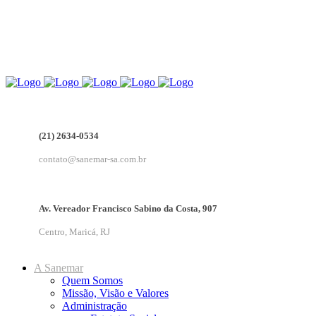
(21) 2634-0534
contato@sanemar-sa.com.br
Av. Vereador Francisco Sabino da Costa, 907
Centro, Maricá, RJ
A Sanemar
Quem Somos
Missão, Visão e Valores
Administração