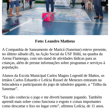
Foto: Leandro Matheus
A Companhia de Saneamento de Maricá (Sanemar) esteve presente,
no último sábado (8), na Ação Social da USF Billú, na quadra da
Arena Flamengo, com um stand de atividades lúdicas para as
crianças, além de prestar informações sobre programas e serviços à
população.
Alunos da Escola Municipal Carlos Magno Legentil de Mattos, os
irmãos Carlos Eduardo e Letícia Russel de Menezes entraram na
brincadeira e participaram do jogo de tabuleiro gigante, a “Trilha da
Sanemar”.
“Eu não conhecia o jogo e me diverti bastante jogando. Também
aprendi mais sobre como funciona o esgoto e coisas importantes
como descartar o lixo no lugar certo”, afirmou Letícia, de 11 anos.