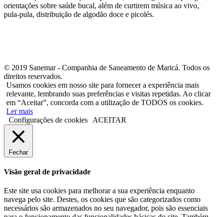
orientações sobre saúde bucal, além de curtirem música ao vivo,
pula-pula, distribuição de algodão doce e picolés.
© 2019 Sanemar - Companhia de Saneamento de Maricá. Todos os
direitos reservados.
Usamos cookies em nosso site para fornecer a experiência mais
relevante, lembrando suas preferências e visitas repetidas. Ao clicar
em “Aceitar”, concorda com a utilização de TODOS os cookies.
Ler mais
Configurações de cookies
ACEITAR
Fechar
Visão geral de privacidade
Este site usa cookies para melhorar a sua experiência enquanto
navega pelo site. Destes, os cookies que são categorizados como
necessários são armazenados no seu navegador, pois são essenciais
para o funcionamento das funcionalidades básicas do site. Também