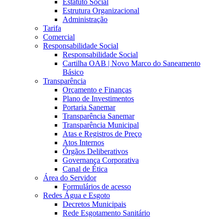
Estatuto Social
Estrutura Organizacional
Administração
Tarifa
Comercial
Responsabilidade Social
Responsabilidade Social
Cartilha OAB | Novo Marco do Saneamento
Básico
Transparência
Orçamento e Finanças
Plano de Investimentos
Portaria Sanemar
Transparência Sanemar
Transparência Municipal
Atas e Registros de Preço
Atos Internos
Órgãos Deliberativos
Governança Corporativa
Canal de Ética
Área do Servidor
Formulários de acesso
Redes Água e Esgoto
Decretos Municipais
Rede Esgotamento Sanitário