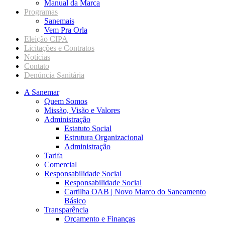
Manual da Marca
Programas
Sanemais
Vem Pra Orla
Eleição CIPA
Licitações e Contratos
Notícias
Contato
Denúncia Sanitária
A Sanemar
Quem Somos
Missão, Visão e Valores
Administração
Estatuto Social
Estrutura Organizacional
Administração
Tarifa
Comercial
Responsabilidade Social
Responsabilidade Social
Cartilha OAB | Novo Marco do Saneamento
Básico
Transparência
Orçamento e Finanças