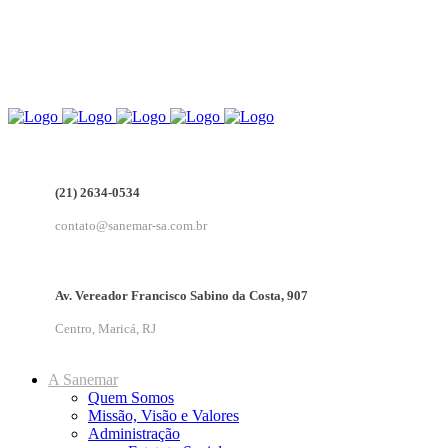
(21) 2634-0534
contato@sanemar-sa.com.br
Av. Vereador Francisco Sabino da Costa, 907
Centro, Maricá, RJ
A Sanemar
Quem Somos
Missão, Visão e Valores
Administração