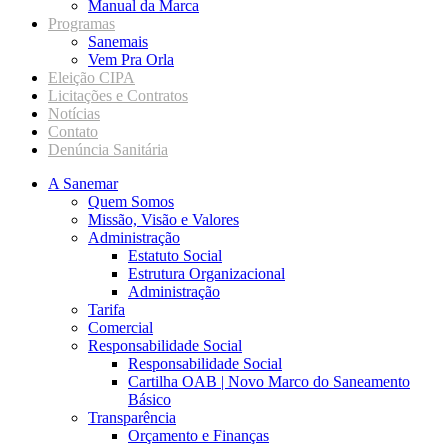
Manual da Marca
Programas
Sanemais
Vem Pra Orla
Eleição CIPA
Licitações e Contratos
Notícias
Contato
Denúncia Sanitária
A Sanemar
Quem Somos
Missão, Visão e Valores
Administração
Estatuto Social
Estrutura Organizacional
Administração
Tarifa
Comercial
Responsabilidade Social
Responsabilidade Social
Cartilha OAB | Novo Marco do Saneamento
Básico
Transparência
Orçamento e Finanças