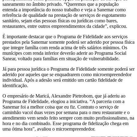
saneamento no âmbito privado. “Queremos que a população
entenda a importância do nosso trabalho e veja a Sanemar como
referência de qualidade na prestação de serviços de esgotamento
sanitário, sejam elas pessoas físicas ou jurídicas como bares,
restaurantes, entre outros empreendimentos da cidade”, explicou.
É importante destacar que o Programa de Fidelidade aos serviços
prestados pela Sanemar somente poderá ser aderido por pessoa física
que integre família com renda acima de três salários mínimos. Os
munícipes com renda inferior deverão aderir ao Programa Social
Sanear, voltado para famílias em situação de vulnerabilidade.
Já para pessoa jurídica o Programa de Fidelidade somente poderá ser
aderido por aqueles que se enquadrarem como microempreendedor
individual. Após a adesão será emitido um cartão fidelidade de
identificação.
O empresário de Maricá, Alexandre Pietrobom, que já aderiu ao
Programa de Fidelidade, elogiou a iniciativa. “A parceria com a
Sanemar foi a melhor coisa que eu fiz. Contrato o serviço de
caminhão vacol duas vezes por semana para o meu restaurante e o
atendimento vem sendo feito sempre com muito profissionalismo, na
hora e no dia combinado. Esse programa de fidelização chega em
uma ótima hora”, avaliou o microempreendedor.