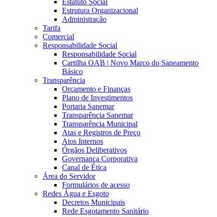
Estatuto Social
Estrutura Organizacional
Administração
Tarifa
Comercial
Responsabilidade Social
Responsabilidade Social
Cartilha OAB | Novo Marco do Saneamento
Básico
Transparência
Orçamento e Finanças
Plano de Investimentos
Portaria Sanemar
Transparência Sanemar
Transparência Municipal
Atas e Registros de Preço
Atos Internos
Órgãos Deliberativos
Governança Corporativa
Canal de Ética
Área do Servidor
Formulários de acesso
Redes Água e Esgoto
Decretos Municipais
Rede Esgotamento Sanitário