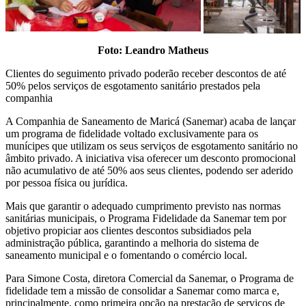
Foto:
Leandro Matheus
Clientes do seguimento privado poderão receber descontos de até
50% pelos serviços de esgotamento sanitário prestados pela
companhia
A Companhia de Saneamento de Maricá (Sanemar) acaba de lançar
um programa de fidelidade voltado exclusivamente para os
munícipes que utilizam os seus serviços de esgotamento sanitário no
âmbito privado. A iniciativa visa oferecer um desconto promocional
não acumulativo de até 50% aos seus clientes, podendo ser aderido
por pessoa física ou jurídica.
Mais que garantir o adequado cumprimento previsto nas normas
sanitárias municipais, o Programa Fidelidade da Sanemar tem por
objetivo propiciar aos clientes descontos subsidiados pela
administração pública, garantindo a melhoria do sistema de
saneamento municipal e o fomentando o comércio local.
Para Simone Costa, diretora Comercial da Sanemar, o Programa de
fidelidade tem a missão de consolidar a Sanemar como marca e,
principalmente, como primeira opção na prestação de serviços de