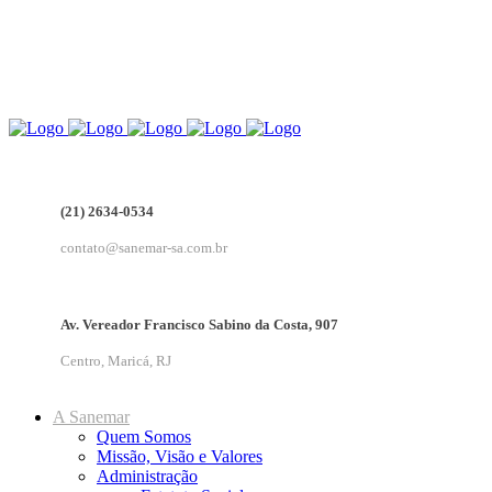
(21) 2634-0534
contato@sanemar-sa.com.br
Av. Vereador Francisco Sabino da Costa, 907
Centro, Maricá, RJ
A Sanemar
Quem Somos
Missão, Visão e Valores
Administração