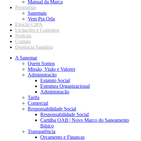
Manual da Marca
Programas
Sanemais
Vem Pra Orla
Eleição CIPA
Licitações e Contratos
Notícias
Contato
Denúncia Sanitária
A Sanemar
Quem Somos
Missão, Visão e Valores
Administração
Estatuto Social
Estrutura Organizacional
Administração
Tarifa
Comercial
Responsabilidade Social
Responsabilidade Social
Cartilha OAB | Novo Marco do Saneamento
Básico
Transparência
Orçamento e Finanças