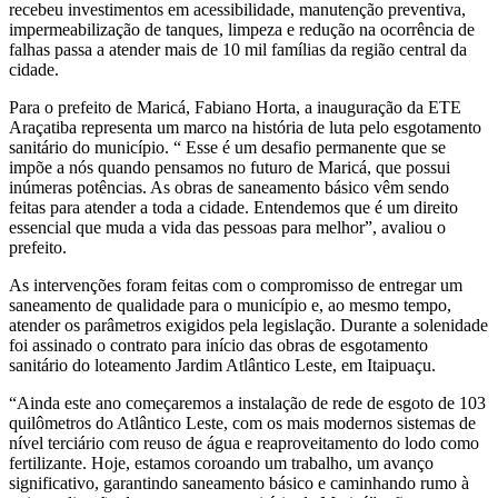
recebeu investimentos em acessibilidade, manutenção preventiva,
impermeabilização de tanques, limpeza e redução na ocorrência de
falhas passa a atender mais de 10 mil famílias da região central da
cidade.
Para o prefeito de Maricá, Fabiano Horta, a inauguração da ETE
Araçatiba representa um marco na história de luta pelo esgotamento
sanitário do município. “ Esse é um desafio permanente que se
impõe a nós quando pensamos no futuro de Maricá, que possui
inúmeras potências. As obras de saneamento básico vêm sendo
feitas para atender a toda a cidade. Entendemos que é um direito
essencial que muda a vida das pessoas para melhor”, avaliou o
prefeito.
As intervenções foram feitas com o compromisso de entregar um
saneamento de qualidade para o município e, ao mesmo tempo,
atender os parâmetros exigidos pela legislação. Durante a solenidade
foi assinado o contrato para início das obras de esgotamento
sanitário do loteamento Jardim Atlântico Leste, em Itaipuaçu.
“Ainda este ano começaremos a instalação de rede de esgoto de 103
quilômetros do Atlântico Leste, com os mais modernos sistemas de
nível terciário com reuso de água e reaproveitamento do lodo como
fertilizante. Hoje, estamos coroando um trabalho, um avanço
significativo, garantindo saneamento básico e caminhando rumo à