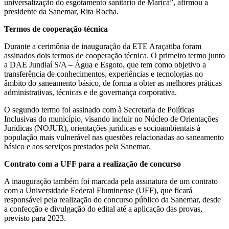
universalização do esgotamento sanitário de Maricá”, afirmou a
presidente da Sanemar, Rita Rocha.
Termos de cooperação técnica
Durante a cerimônia de inauguração da ETE Araçatiba foram
assinados dois termos de cooperação técnica. O primeiro termo junto
a DAE Jundiaí S/A – Água e Esgoto, que tem como objetivo a
transferência de conhecimentos, experiências e tecnologias no
âmbito do saneamento básico, de forma a obter as melhores práticas
administrativas, técnicas e de governança corporativa.
O segundo termo foi assinado com à Secretaria de Políticas
Inclusivas do município, visando incluir no Núcleo de Orientações
Jurídicas (NOJUR), orientações jurídicas e socioambientais à
população mais vulnerável nas questões relacionadas ao saneamento
básico e aos serviços prestados pela Sanemar.
Contrato com a UFF para a realização de concurso
A inauguração também foi marcada pela assinatura de um contrato
com a Universidade Federal Fluminense (UFF), que ficará
responsável pela realização do concurso público da Sanemar, desde
a confecção e divulgação do edital até a aplicação das provas,
previsto para 2023.