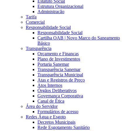
Estatuto Social
Estrutura Organizacional
Administração
Tarifa
Comercial
Responsabilidade Social
Responsabilidade Social
Cartilha OAB | Novo Marco do Saneamento
Básico
Transparência
Orçamento e Finanças
Plano de Investimentos
Portaria Sanemar
Transparência Sanemar
Transparência Municipal
Atas e Registros de Preço
Atos Internos
Órgãos Deliberativos
Governança Corporativa
Canal de Ética
Área do Servidor
Formulários de acesso
Redes Água e Esgoto
Decretos Municipais
Rede Esgotamento Sanitário