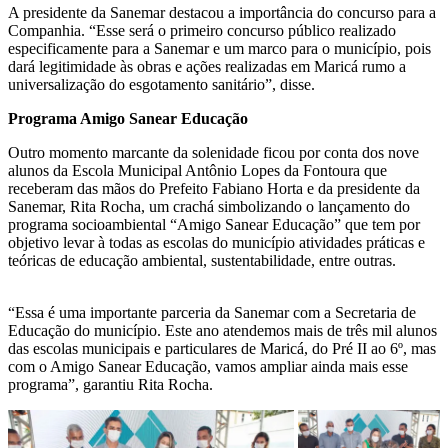
A presidente da Sanemar destacou a importância do concurso para a
Companhia. “Esse será o primeiro concurso público realizado
especificamente para a Sanemar e um marco para o município, pois
dará legitimidade às obras e ações realizadas em Maricá rumo a
universalização do esgotamento sanitário”, disse.
Programa Amigo Sanear Educação
Outro momento marcante da solenidade ficou por conta dos nove
alunos da Escola Municipal Antônio Lopes da Fontoura que
receberam das mãos do Prefeito Fabiano Horta e da presidente da
Sanemar, Rita Rocha, um crachá simbolizando o lançamento do
programa socioambiental “Amigo Sanear Educação” que tem por
objetivo levar à todas as escolas do município atividades práticas e
teóricas de educação ambiental, sustentabilidade, entre outras.
“Essa é uma importante parceria da Sanemar com a Secretaria de
Educação do município. Este ano atendemos mais de três mil alunos
das escolas municipais e particulares de Maricá, do Pré II ao 6º, mas
com o Amigo Sanear Educação, vamos ampliar ainda mais esse
programa”, garantiu Rita Rocha.