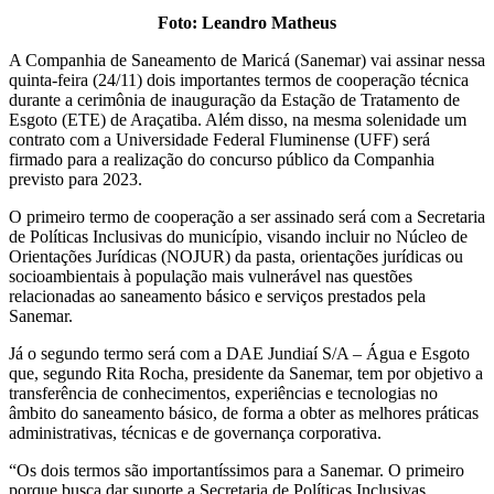
Foto:
Leandro Matheus
A Companhia de Saneamento de Maricá (Sanemar) vai assinar nessa
quinta-feira (24/11) dois importantes termos de cooperação técnica
durante a cerimônia de inauguração da Estação de Tratamento de
Esgoto (ETE) de Araçatiba. Além disso, na mesma solenidade um
contrato com a Universidade Federal Fluminense (UFF) será
firmado para a realização do concurso público da Companhia
previsto para 2023.
O primeiro termo de cooperação a ser assinado será com a Secretaria
de Políticas Inclusivas do município, visando incluir no Núcleo de
Orientações Jurídicas (NOJUR) da pasta, orientações jurídicas ou
socioambientais à população mais vulnerável nas questões
relacionadas ao saneamento básico e serviços prestados pela
Sanemar.
Já o segundo termo será com a DAE Jundiaí S/A – Água e Esgoto
que, segundo Rita Rocha, presidente da Sanemar, tem por objetivo a
transferência de conhecimentos, experiências e tecnologias no
âmbito do saneamento básico, de forma a obter as melhores práticas
administrativas, técnicas e de governança corporativa.
“Os dois termos são importantíssimos para a Sanemar. O primeiro
porque busca dar suporte a Secretaria de Políticas Inclusivas,