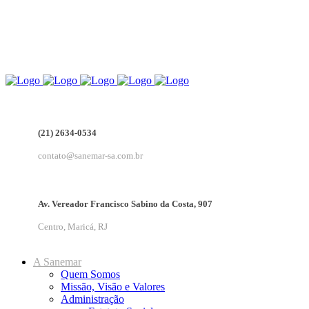
(21) 2634-0534
contato@sanemar-sa.com.br
Av. Vereador Francisco Sabino da Costa, 907
Centro, Maricá, RJ
A Sanemar
Quem Somos
Missão, Visão e Valores
Administração