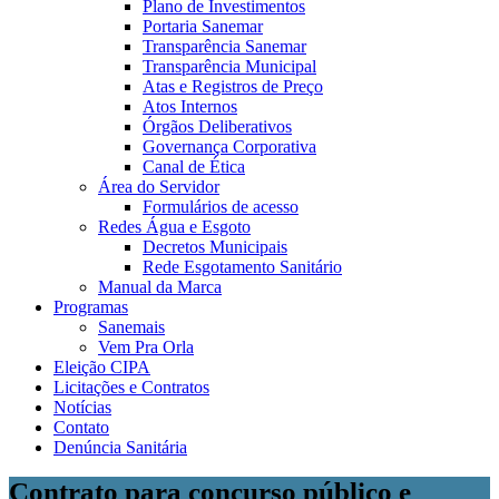
Plano de Investimentos
Portaria Sanemar
Transparência Sanemar
Transparência Municipal
Atas e Registros de Preço
Atos Internos
Órgãos Deliberativos
Governança Corporativa
Canal de Ética
Área do Servidor
Formulários de acesso
Redes Água e Esgoto
Decretos Municipais
Rede Esgotamento Sanitário
Manual da Marca
Programas
Sanemais
Vem Pra Orla
Eleição CIPA
Licitações e Contratos
Notícias
Contato
Denúncia Sanitária
Contrato para concurso público e