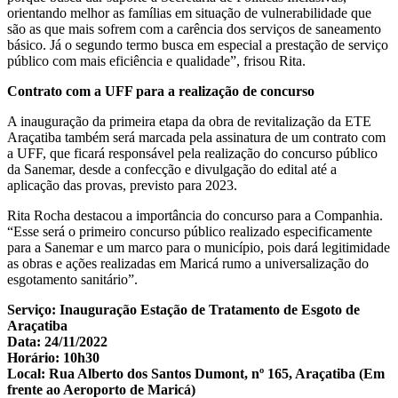
orientando melhor as famílias em situação de vulnerabilidade que
são as que mais sofrem com a carência dos serviços de saneamento
básico. Já o segundo termo busca em especial a prestação de serviço
público com mais eficiência e qualidade”, frisou Rita.
Contrato com a UFF para a realização de concurso
A inauguração da primeira etapa da obra de revitalização da ETE
Araçatiba também será marcada pela assinatura de um contrato com
a UFF, que ficará responsável pela realização do concurso público
da Sanemar, desde a confecção e divulgação do edital até a
aplicação das provas, previsto para 2023.
Rita Rocha destacou a importância do concurso para a Companhia.
“Esse será o primeiro concurso público realizado especificamente
para a Sanemar e um marco para o município, pois dará legitimidade
as obras e ações realizadas em Maricá rumo a universalização do
esgotamento sanitário”.
Serviço: Inauguração Estação de Tratamento de Esgoto de
Araçatiba
Data: 24/11/2022
Horário: 10h30
Local: Rua Alberto dos Santos Dumont, nº 165, Araçatiba (Em
frente ao Aeroporto de Maricá)