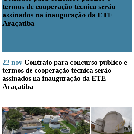
termos de cooperação técnica serão
assinados na inauguração da ETE
Araçatiba
22 nov
Contrato para concurso público e
termos de cooperação técnica serão
assinados na inauguração da ETE
Araçatiba