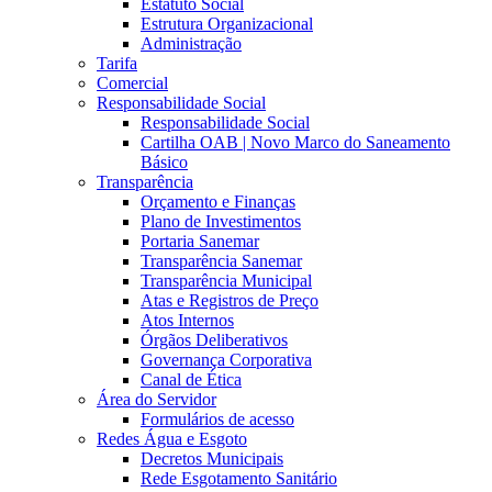
Estatuto Social
Estrutura Organizacional
Administração
Tarifa
Comercial
Responsabilidade Social
Responsabilidade Social
Cartilha OAB | Novo Marco do Saneamento
Básico
Transparência
Orçamento e Finanças
Plano de Investimentos
Portaria Sanemar
Transparência Sanemar
Transparência Municipal
Atas e Registros de Preço
Atos Internos
Órgãos Deliberativos
Governança Corporativa
Canal de Ética
Área do Servidor
Formulários de acesso
Redes Água e Esgoto
Decretos Municipais
Rede Esgotamento Sanitário