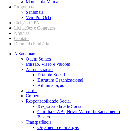
Manual da Marca
Programas
Sanemais
Vem Pra Orla
Eleição CIPA
Licitações e Contratos
Notícias
Contato
Denúncia Sanitária
A Sanemar
Quem Somos
Missão, Visão e Valores
Administração
Estatuto Social
Estrutura Organizacional
Administração
Tarifa
Comercial
Responsabilidade Social
Responsabilidade Social
Cartilha OAB | Novo Marco do Saneamento
Básico
Transparência
Orçamento e Finanças